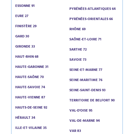
ESSONNE 91
PYRÉNÉES-ATLANTIQUES 64
EURE 27
PYRÉNÉES-ORIENTALES 66
FINISTÈRE 29
RHÔNE 69
GARD 30
SAÔNE-ET-LOIRE 71
GIRONDE 33
SARTHE 72
HAUT-RHIN 68
SAVOIE 73
HAUTE-GARONNE 31
SEINE-ET-MARNE 77
HAUTE-SAÔNE 70
SEINE-MARITIME 76
HAUTE-SAVOIE 74
SEINE-SAINT-DENIS 93
HAUTE-VIENNE 87
TERRITOIRE DE BELFORT 90
HAUTS-DE-SEINE 92
VAL-D'OISE 95
HÉRAULT 34
VAL-DE-MARNE 94
ILLE-ET-VILAINE 35
VAR 83