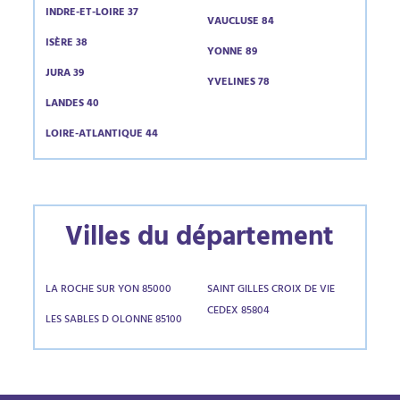
INDRE-ET-LOIRE 37
VAUCLUSE 84
ISÈRE 38
YONNE 89
JURA 39
YVELINES 78
LANDES 40
LOIRE-ATLANTIQUE 44
Villes du département
LA ROCHE SUR YON 85000
SAINT GILLES CROIX DE VIE
CEDEX 85804
LES SABLES D OLONNE 85100