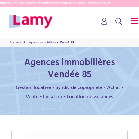
ières ont été cédées et reprennent leur nom Lamy ! En savoir plus
Accueil
•
Nos agences immobilières
•
Vendée 85
Agences immobilières
Vendée 85
Gestion locative • Syndic de copropriété • Achat •
Vente • Location • Location de vacances