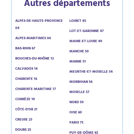
Autres départements
ALPES-DE-HAUTE-PROVENCE
LOIRET 45
04
LOT-ET-GARONNE 47
ALPES-MARITIMES 06
MAINE-ET-LOIRE 49
BAS-RHIN 67
MANCHE 50
BOUCHES-DU-RHÔNE 13
MARNE 51
CALVADOS 14
MEURTHE-ET-MOSELLE 54
CHARENTE 16
MORBIHAN 56
CHARENTE-MARITIME 17
MOSELLE 57
CORRÈZE 19
NORD 59
CÔTE-D'OR 21
OISE 60
CREUSE 23
PARIS 75
DOUBS 25
PUY-DE-DÔME 63