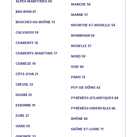
ALPES-MARITIMES 06
MANCHE 50
BAS-RHIN 67
MARNE 51
BOUCHES-DU-RHÔNE 13
MEURTHE-ET-MOSELLE 54
CALVADOS 14
MORBIHAN 56
CHARENTE 16
MOSELLE 57
CHARENTE-MARITIME 17
NORD 59
CORRÈZE 19
OISE 60
CÔTE-D'OR 21
PARIS 75
CREUSE 23
PUY-DE-DÔME 63
DOUBS 25
PYRÉNÉES-ATLANTIQUES 64
ESSONNE 91
PYRÉNÉES-ORIENTALES 66
EURE 27
RHÔNE 69
GARD 30
SAÔNE-ET-LOIRE 71