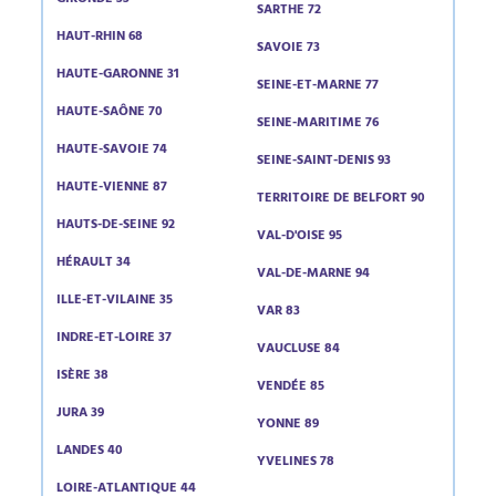
GIRONDE 33
SARTHE 72
HAUT-RHIN 68
SAVOIE 73
HAUTE-GARONNE 31
SEINE-ET-MARNE 77
HAUTE-SAÔNE 70
SEINE-MARITIME 76
HAUTE-SAVOIE 74
SEINE-SAINT-DENIS 93
HAUTE-VIENNE 87
TERRITOIRE DE BELFORT 90
HAUTS-DE-SEINE 92
VAL-D'OISE 95
HÉRAULT 34
VAL-DE-MARNE 94
ILLE-ET-VILAINE 35
VAR 83
INDRE-ET-LOIRE 37
VAUCLUSE 84
ISÈRE 38
VENDÉE 85
JURA 39
YONNE 89
LANDES 40
YVELINES 78
LOIRE-ATLANTIQUE 44