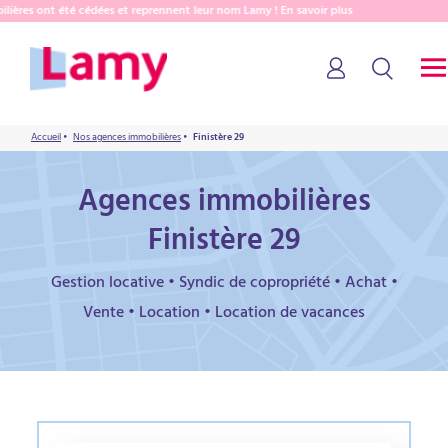
ères ont été cédées et reprennent leur nom Lamy ! En savoir plus
Accueil
•
Nos agences immobilières
•
Finistère 29
Agences immobilières
Finistère 29
Gestion locative • Syndic de copropriété • Achat •
Vente • Location • Location de vacances