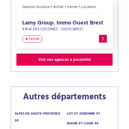
Gestion locative • Achat • Vente • Location
Lamy Group. Immo Ouest Brest
9 RUE DES COLONIES - 29200 BREST
● Fermé
Voir nos agences à proximité
Autres départements
ALPES-DE-HAUTE-PROVENCE
LOT-ET-GARONNE 47
04
MAINE-ET-LOIRE 49