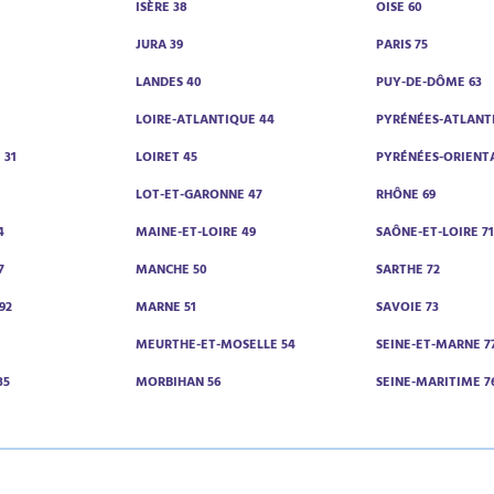
ISÈRE 38
OISE 60
JURA 39
PARIS 75
LANDES 40
PUY-DE-DÔME 63
LOIRE-ATLANTIQUE 44
PYRÉNÉES-ATLANT
 31
LOIRET 45
PYRÉNÉES-ORIENTA
0
LOT-ET-GARONNE 47
RHÔNE 69
4
MAINE-ET-LOIRE 49
SAÔNE-ET-LOIRE 7
7
MANCHE 50
SARTHE 72
92
MARNE 51
SAVOIE 73
MEURTHE-ET-MOSELLE 54
SEINE-ET-MARNE 7
35
MORBIHAN 56
SEINE-MARITIME 7