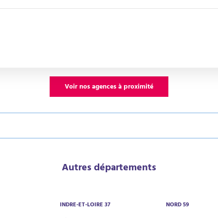
Voir nos agences à proximité
Autres départements
INDRE-ET-LOIRE 37
NORD 59