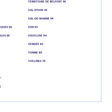
TERRITOIRE DE BELFORT 90
VAL-D'OISE 95
VAL-DE-MARNE 94
IQUES 64
VAR 83
LES 66
VAUCLUSE 84
VENDÉE 85
1
YONNE 89
YVELINES 78
7
6