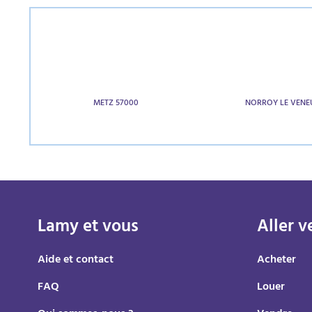
METZ 57000
NORROY LE VENE
Lamy et vous
Aller v
Aide et contact
Acheter
FAQ
Louer