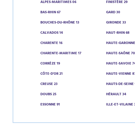
ALPES-MARITIMES 06
FINISTÈRE 29
BAS-RHIN 67
GARD 30
BOUCHES-DU-RHÔNE 13
GIRONDE 33
CALVADOS 14
HAUT-RHIN 68
CHARENTE 16
HAUTE-GARONNE
CHARENTE-MARITIME 17
HAUTE-SAÔNE 7
CORRÈZE 19
HAUTE-SAVOIE 7
CÔTE-D'OR 21
HAUTE-VIENNE 8
CREUSE 23
HAUTS-DE-SEINE 
DOUBS 25
HÉRAULT 34
ESSONNE 91
ILLE-ET-VILAINE 