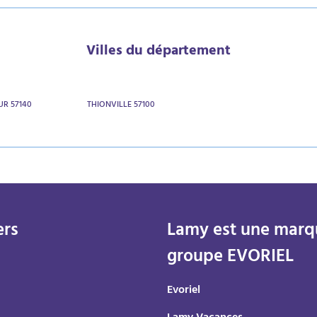
Villes du département
UR 57140
THIONVILLE 57100
ers
Lamy est une marq
groupe EVORIEL
Evoriel