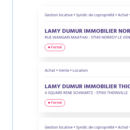
Gestion locative • Syndic de copropriété • Achat 
LAMY DUMUR IMMOBILIER NO
RUE WANGARI MAATHAI - 57140 NORROY LE VE
● Fermé
Achat • Vente • Location
LAMY DUMUR IMMOBILIER THI
4 SQUARE RENE SCHWARTZ - 57100 THIONVILLE
● Fermé
Gestion locative • Syndic de copropriété • Achat 