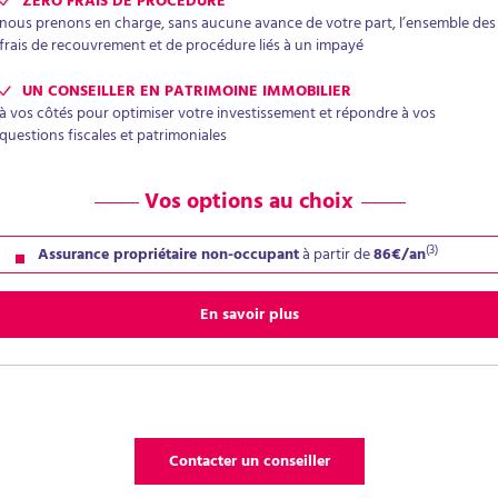
ZÉRO FRAIS DE PROCÉDURE
nous prenons en charge, sans aucune avance de votre part, l’ensemble des
frais de recouvrement et de procédure liés à un impayé
UN CONSEILLER EN PATRIMOINE IMMOBILIER
à vos côtés pour optimiser votre investissement et répondre à vos
questions fiscales et patrimoniales
Vos options au choix
(3)
Assurance propriétaire non-occupant
à partir de
86€/an
En savoir plus
Contacter un conseiller