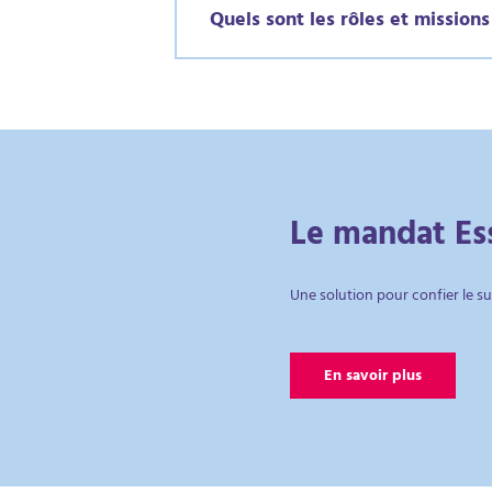
Quels sont les rôles et missions
Le mandat Ess
Une solution pour confier le su
En savoir plus