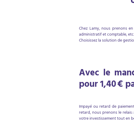
Chez Lamy, nous prenons en ch
administratif et comptable, etc
Choisissez la solution de gest
Avec le mand
pour 1,40 € p
Impayé ou retard de paiement 
retard, nous prenons le relais
votre investissement tout en 