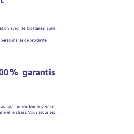
t
ion avec les locataires, suivi
 personnalisé de proximité.
00 % garantis
i qu’il arrive. Dès le premier
ie et le stress. Vous sécurisez