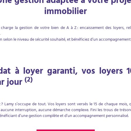
Une gestion adaptée à votre proje
immobilier
arge la gestion de votre bien de A à Z : encaissement des loyers, relat
.
ion selon le niveau de sécurité souhaité, et bénéficiez d’un accompagnement
at à loyer garanti, vos loyers 1
(2)
ar jour
? Lamy s’occupe de tout. Vos loyers sont versés le 15 de chaque mois, quo
 : aucune interruption, aucune démarche complexe. Fini les trous de trésorer
bénéficiant d’une gestion complète et d’un accompagnement personnalisé.