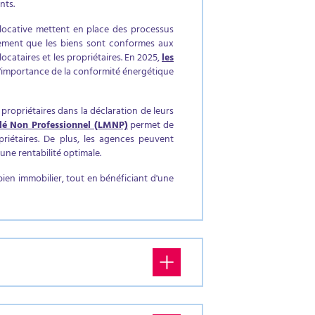
nts.
 locative mettent en place des processus
galement que les biens sont conformes aux
cataires et les propriétaires. En 2025,
les
l'importance de la conformité énergétique
 propriétaires dans la déclaration de leurs
é Non Professionnel (LMNP)
permet de
priétaires. De plus, les agences peuvent
 une rentabilité optimale.
 bien immobilier, tout en bénéficiant d'une