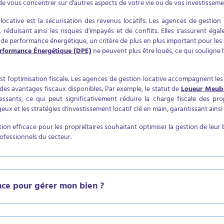
de vous concentrer sur d'autres aspects de votre vie ou de vos investisseme
locative est la sécurisation des revenus locatifs. Les agences de gestion
, réduisant ainsi les risques d'impayés et de conflits. Elles s'assurent é
 performance énergétique, un critère de plus en plus important pour les lo
erformance Énergétique (DPE)
ne peuvent plus être loués, ce qui souligne 
est l'optimisation fiscale. Les agences de gestion locative accompagnent les
 des avantages fiscaux disponibles. Par exemple, le statut de
Loueur Meubl
essants, ce qui peut significativement réduire la charge fiscale des pro
geux et les stratégies d'investissement locatif clé en main, garantissant ainsi
tion efficace pour les propriétaires souhaitant optimiser la gestion de leur
professionnels du secteur.
nce pour gérer mon bien ?