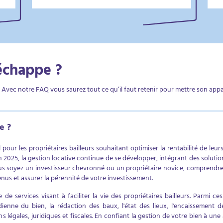
échappe ?
? Avec notre FAQ vous saurez tout ce qu’il faut retenir pour mettre son app
e ?
 pour les propriétaires bailleurs souhaitant optimiser la rentabilité de leu
 En 2025, la gestion locative continue de se développer, intégrant des solu
ous soyez un investisseur chevronné ou un propriétaire novice, comprendre 
enus et assurer la pérennité de votre investissement.
de services visant à faciliter la vie des propriétaires bailleurs. Parmi ce
idienne du bien, la rédaction des baux, l'état des lieux, l'encaissement 
ons légales, juridiques et fiscales. En confiant la gestion de votre bien à un