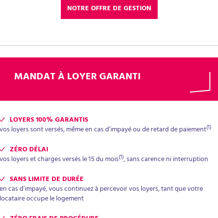
NOTRE OFFRE DE GESTION
MANDAT À LOYER GARANTI
LOYERS 100% GARANTIS
(1)
vos loyers sont versés, même en cas d’impayé ou de retard de paiement
ZÉRO DÉLAI
(1)
vos loyers et charges versés le 15 du mois
, sans carence ni interruption
SANS LIMITE DE DURÉE
en cas d’impayé, vous continuez à percevoir vos loyers, tant que votre
locataire occupe le logement