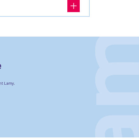
e
ent Lamy.