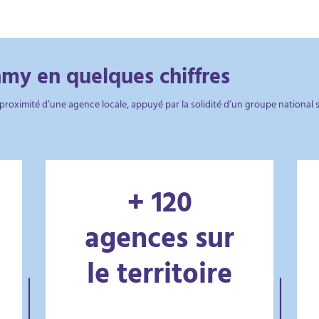
amy en quelques chiffres
oximité d’une agence locale, appuyé par la solidité d’un groupe national sp
+ 120
agences sur
le territoire