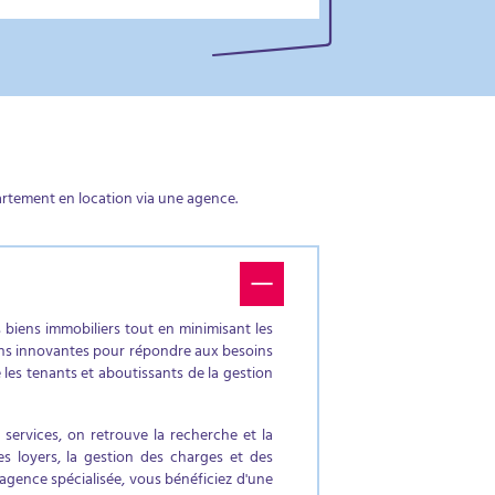
artement en location via une agence.
rs biens immobiliers tout en minimisant les
tions innovantes pour répondre aux besoins
les tenants et aboutissants de la gestion
s services, on retrouve la recherche et la
des loyers, la gestion des charges et des
e agence spécialisée, vous bénéficiez d'une