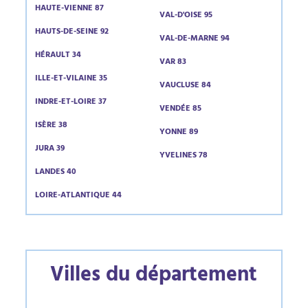
HAUTE-VIENNE 87
VAL-D'OISE 95
HAUTS-DE-SEINE 92
VAL-DE-MARNE 94
HÉRAULT 34
VAR 83
ILLE-ET-VILAINE 35
VAUCLUSE 84
INDRE-ET-LOIRE 37
VENDÉE 85
ISÈRE 38
YONNE 89
JURA 39
YVELINES 78
LANDES 40
LOIRE-ATLANTIQUE 44
Villes du département