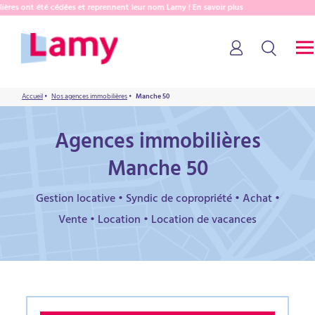
res ont été cédées et reprennent leur nom Lamy ! En savoir plus
Accueil
•
Nos agences immobilières
•
Manche 50
Agences immobilières
Manche 50
Gestion locative • Syndic de copropriété • Achat •
Vente • Location • Location de vacances