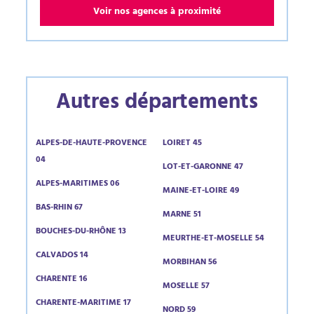
Voir nos agences à proximité
Autres départements
ALPES-DE-HAUTE-PROVENCE
LOIRET 45
04
LOT-ET-GARONNE 47
ALPES-MARITIMES 06
MAINE-ET-LOIRE 49
BAS-RHIN 67
MARNE 51
BOUCHES-DU-RHÔNE 13
MEURTHE-ET-MOSELLE 54
CALVADOS 14
MORBIHAN 56
CHARENTE 16
MOSELLE 57
CHARENTE-MARITIME 17
NORD 59