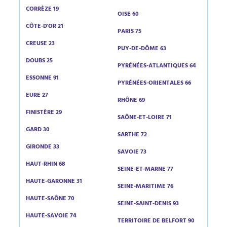
CORRÈZE 19
OISE 60
CÔTE-D'OR 21
PARIS 75
CREUSE 23
PUY-DE-DÔME 63
DOUBS 25
PYRÉNÉES-ATLANTIQUES 64
ESSONNE 91
PYRÉNÉES-ORIENTALES 66
EURE 27
RHÔNE 69
FINISTÈRE 29
SAÔNE-ET-LOIRE 71
GARD 30
SARTHE 72
GIRONDE 33
SAVOIE 73
HAUT-RHIN 68
SEINE-ET-MARNE 77
HAUTE-GARONNE 31
SEINE-MARITIME 76
HAUTE-SAÔNE 70
SEINE-SAINT-DENIS 93
HAUTE-SAVOIE 74
TERRITOIRE DE BELFORT 90