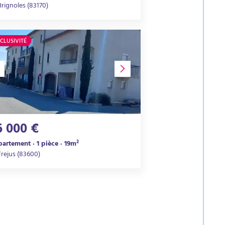
Brignoles (83170)
CLUSIVITÉ
6 000 €
artement · 1 pièce · 19m²
Frejus (83600)