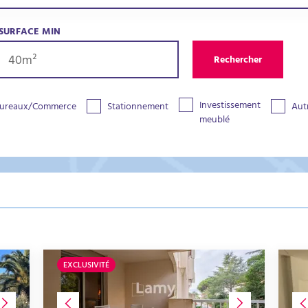
SURFACE MIN
Rechercher
Investissement
ureaux/Commerce
Stationnement
Aut
meublé
EXCLUSIVITÉ