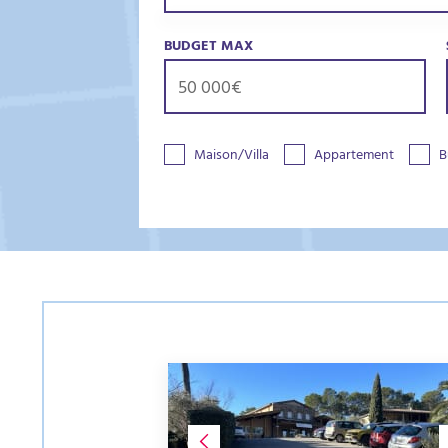
BUDGET MAX
Maison/Villa
Appartement
B