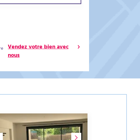
Vendez votre bien avec
re
nous