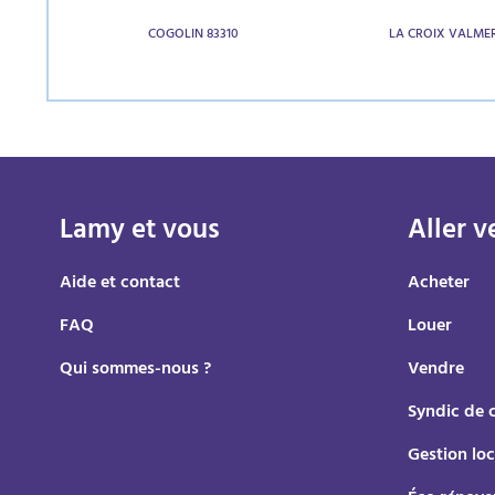
COGOLIN 83310
LA CROIX VALME
Lamy et vous
Aller v
Aide et contact
Acheter
FAQ
Louer
Qui sommes-nous ?
Vendre
Syndic de 
Gestion loc