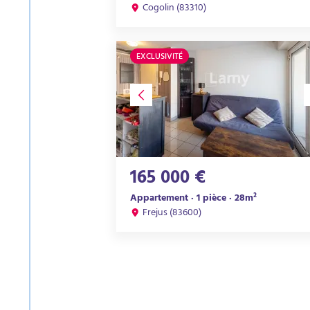
Cogolin (83310)
EXCLUSIVITÉ
165 000 €
Appartement · 1 pièce · 28m²
Frejus (83600)