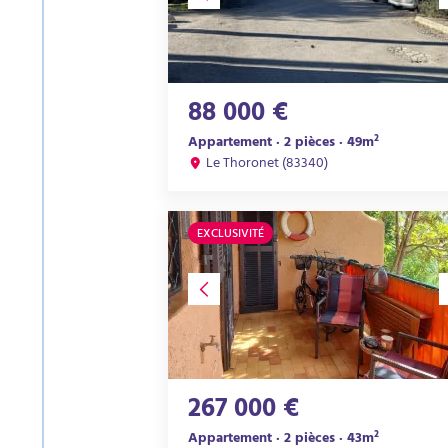
88 000 €
Appartement · 2 pièces · 49m²
Le Thoronet (83340)
EXCLUSIVITÉ
267 000 €
Appartement · 2 pièces · 43m²