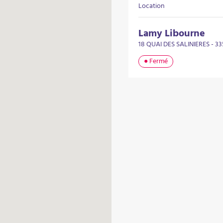
Location
Lamy Libourne
18 QUAI DES SALINIERES - 3
● Fermé